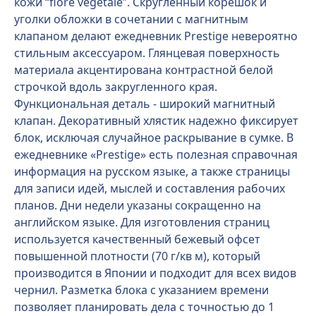
кожи “fiore vegetale”. Скругленный корешок и
уголки обложки в сочетании с магнитным
клапаном делают ежедневник Prestige невероятно
стильным аксессуаром. Глянцевая поверхность
материала акцентирована контрастной белой
строчкой вдоль закругленного края.
Функциональная деталь - широкий магнитный
клапан. Декоративный хлястик надежно фиксирует
блок, исключая случайное раскрывание в сумке. В
ежедневнике «Prestige» есть полезная справочная
информация на русском языке, а также страницы
для записи идей, мыслей и составления рабочих
планов. Дни недели указаны сокращенно на
английском языке. Для изготовления страниц
используется качественный бежевый офсет
повышенной плотности (70 г/кв м), который
производится в Японии и подходит для всех видов
чернил. Разметка блока с указанием времени
позволяет планировать дела с точностью до 1