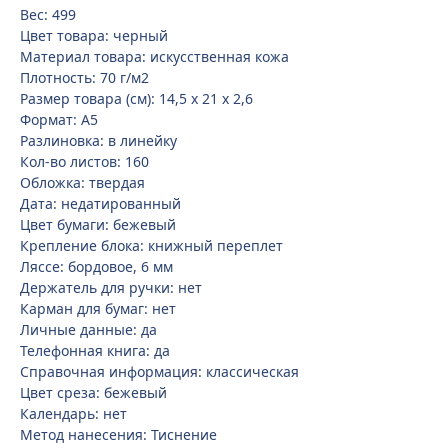
Вес: 499
Цвет товара: черный
Материал товара: искусственная кожа
Плотность: 70 г/м2
Размер товара (см): 14,5 х 21 х 2,6
Формат: A5
Разлиновка: в линейку
Кол-во листов: 160
Обложка: твердая
Дата: недатированный
Цвет бумаги: бежевый
Крепление блока: книжный переплет
Ляссе: бордовое, 6 мм
Держатель для ручки: нет
Карман для бумаг: нет
Личные данные: да
Телефонная книга: да
Справочная информация: классическая
Цвет среза: бежевый
Календарь: нет
Метод нанесения: Тиснение