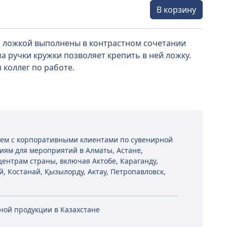
В корзину
 с ложкой выполнены в контрастном сочетании
 ручки кружки позволяет крепить в ней ложку.
 коллег по работе.
таем с корпоративными клиентами по сувенирной
иям для мероприятий в Алматы, Астане,
ентрам страны, включая Актобе, Караганду,
й, Костанай, Қызылорду, Актау, Петропавловск,
рной продукции в Казахстане