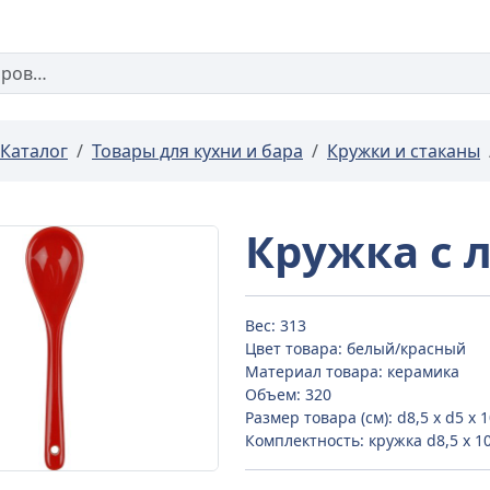
Каталог
Товары для кухни и бара
Кружки и стаканы
Кружка с 
Вес: 313
Цвет товара: белый/красный
Материал товара: керамика
Объем: 320
Размер товара (см): d8,5 х d5 х 
Комплектность: кружка d8,5 х 1