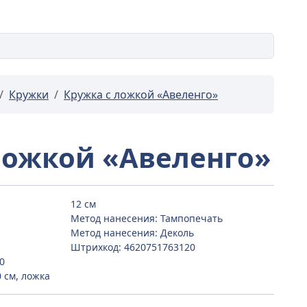
Кружки
Кружка с ложкой «Авеленго»
ложкой «Авеленго»
12 см
Метод нанесения: Тампопечать
Метод нанесения: Деколь
Штрихкод: 4620751763120
10
0 см, ложка