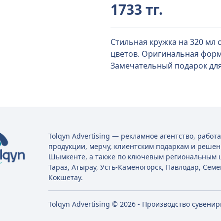
1733 тг.
Стильная кружка на 320 мл
цветов. Оригинальная форма
Замечательный подарок для
Tolqyn Advertising — рекламное агентство, рабо
продукции, мерчу, клиентским подаркам и решен
Шымкенте, а также по ключевым региональным ц
Тараз, Атырау, Усть-Каменогорск, Павлодар, Семе
Кокшетау.
Tolqyn Advertising © 2026 - Производство сувени