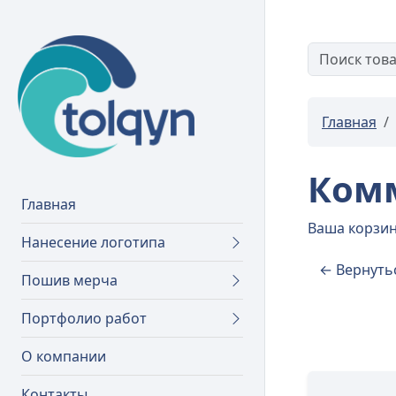
Главная
Ком
Главная
Ваша корзин
Нанесение логотипа
Пошив мерча
Портфолио работ
О компании
Контакты