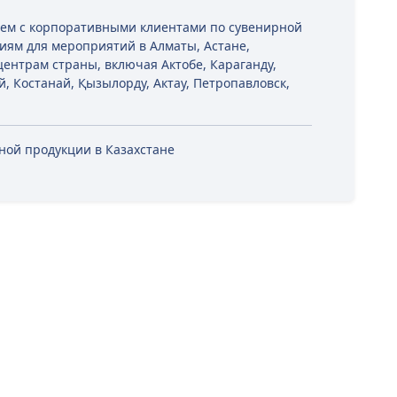
таем с корпоративными клиентами по сувенирной
иям для мероприятий в Алматы, Астане,
ентрам страны, включая Актобе, Караганду,
й, Костанай, Қызылорду, Актау, Петропавловск,
рной продукции в Казахстане