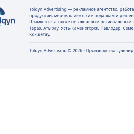
Tolqyn Advertising — рекламное агентство, рабо
продукции, мерчу, клиентским подаркам и решен
Шымкенте, а также по ключевым региональным ц
Тараз, Атырау, Усть-Каменогорск, Павлодар, Семе
Кокшетау.
Tolqyn Advertising © 2026 - Производство сувени