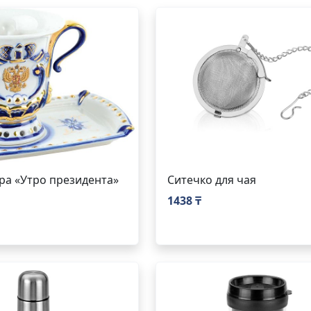
ра «Утро президента»
Ситечко для чая
1438 ₸