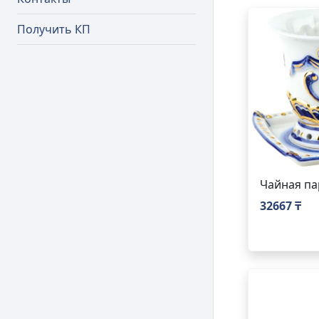
Получить КП
Чайная па
32667 ₸