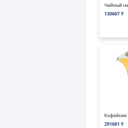
Чайный на
130667 ₸
Кофейник
291681 ₸