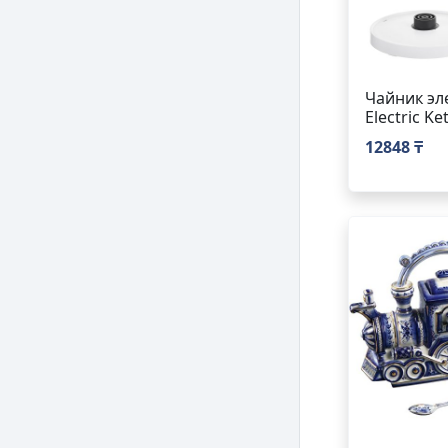
Чайник эл
Electric Ke
12848 ₸