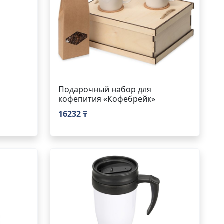
Подарочный набор для
кофепития «Кофебрейк»
16232 ₸