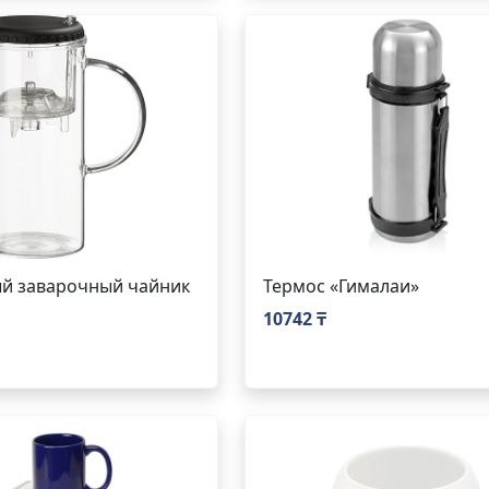
й заварочный чайник
Термос «Гималаи»
10742 ₸