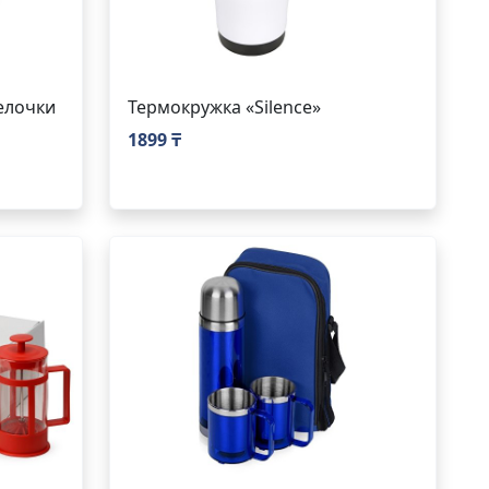
елочки
Термокружка «Silence»
1899 ₸