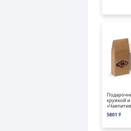
Подарочны
кружкой и
«Чаепитие
5801 ₸