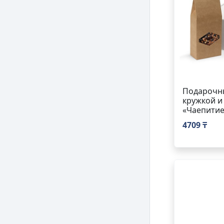
Подарочны
кружкой и
«Чаепитие
4709 ₸