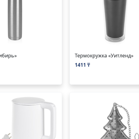
ибирь»
Термокружка «Уитленд»
1411 ₸