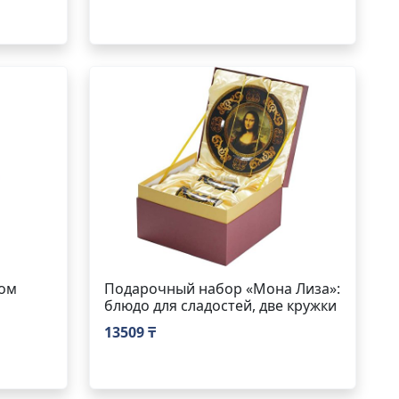
лом
Подарочный набор «Мона Лиза»:
блюдо для сладостей, две кружки
13509 ₸