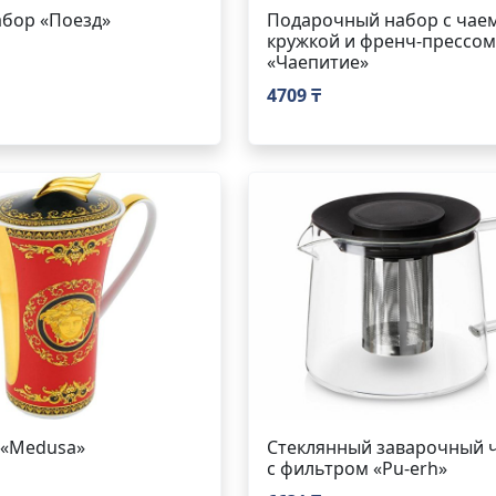
бор «Поезд»
Подарочный набор с чаем
кружкой и френч-прессом
«Чаепитие»
4709 ₸
 «Medusa»
Стеклянный заварочный 
с фильтром «Pu-erh»