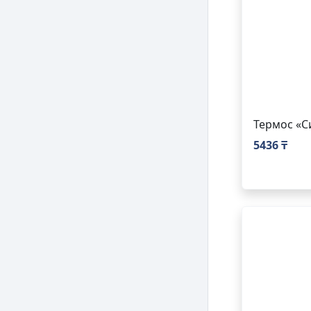
Термос «С
5436 ₸