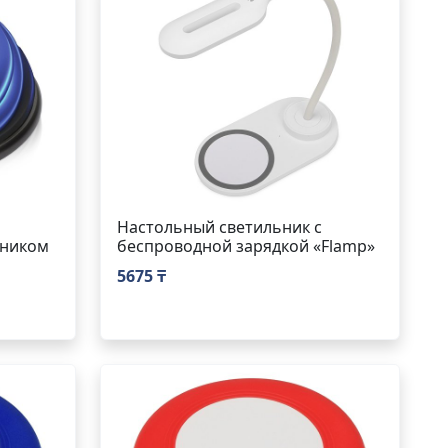
Настольный светильник с
чником
беспроводной зарядкой «Flamp»
5675 ₸