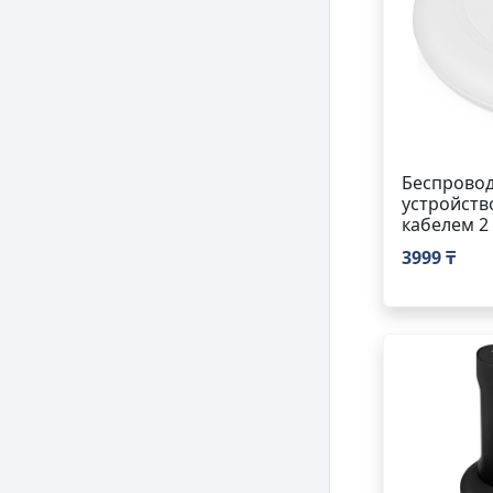
Беспровод
устройств
кабелем 2 
3999 ₸