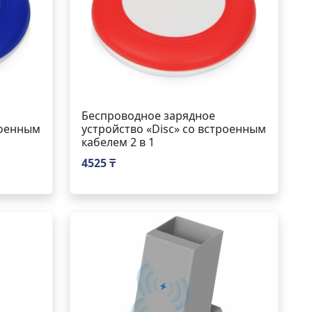
Беспроводное зарядное
роенным
устройство «Disc» со встроенным
кабелем 2 в 1
4525 ₸