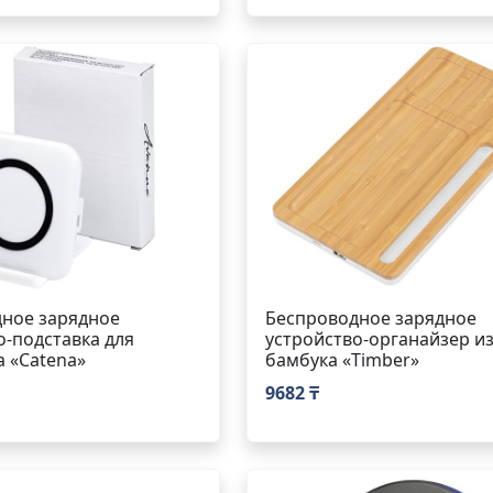
ное зарядное
Беспроводное зарядное
о-подставка для
устройство-органайзер и
 «Catena»
бамбука «Timber»
9682 ₸