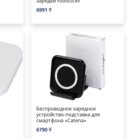
зарядки «Solstice»
6991 ₸
Беспроводное зарядное
устройство-подставка для
смартфона «Catena»
6790 ₸