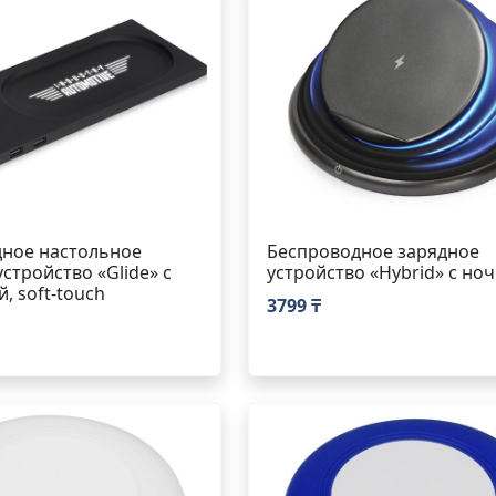
ное настольное
Беспроводное зарядное
стройство «Glide» с
устройство «Hybrid» с но
, soft-touch
3799 ₸