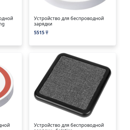
одной
Устройство для беспроводной
ng
зарядки
5515 ₸
дной
Устройство для беспроводной