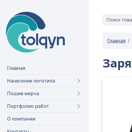
Главная
Заря
Главная
Нанесение логотипа
Пошив мерча
Портфолио работ
О компании
Контакты