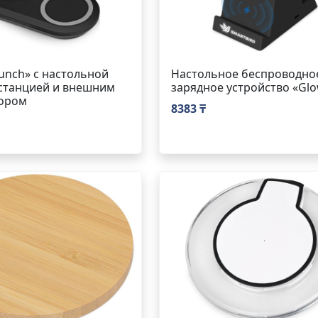
unch» с настольной
Настольное беспроводно
станцией и внешним
зарядное устройство «Glo
тором
8383 ₸