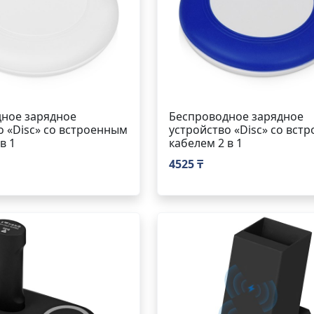
ное зарядное
Беспроводное зарядное
о «Disc» со встроенным
устройство «Disc» со вст
в 1
кабелем 2 в 1
4525 ₸