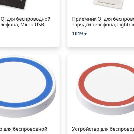
Qi для беспроводной
Приёмник Qi для беспров
елефона, Micro USB
зарядки телефона, Lightni
1019 ₸
о для беспроводной
Устройство для беспрово