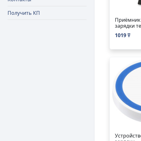
Получить КП
Приёмник 
зарядки т
1019 ₸
Устройств