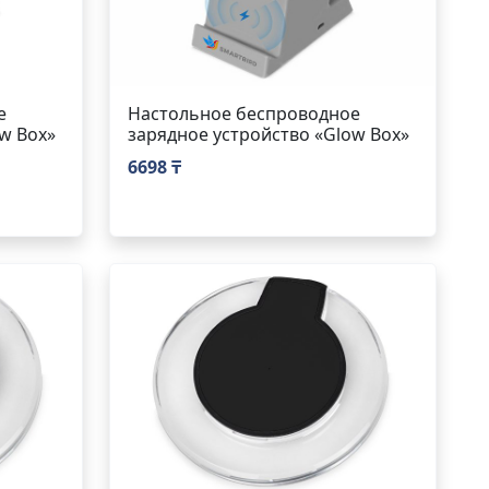
е
Настольное беспроводное
w Box»
зарядное устройство «Glow Box»
6698 ₸