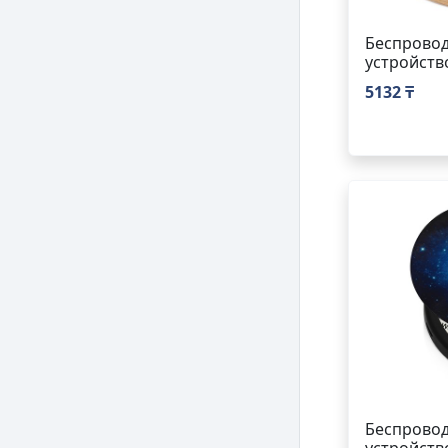
Беспровод
устройств
5132 ₸
Беспровод