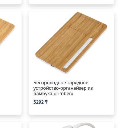
Беспроводное зарядное
з
устройство-органайзер из
бамбука «Timber»
5292 ₸