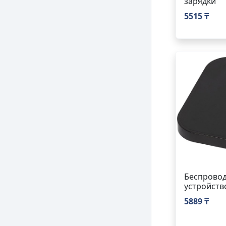
зарядки
5515 ₸
Беспровод
устройств
5889 ₸