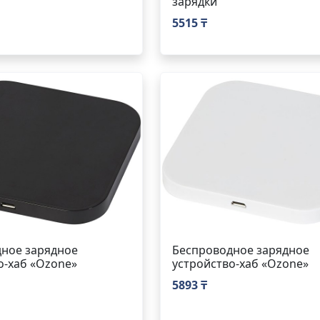
зарядки
5515 ₸
ное зарядное
Беспроводное зарядное
о-хаб «Ozone»
устройство-хаб «Ozone»
5893 ₸