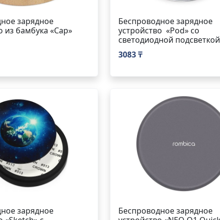
ное зарядное
Беспроводное зарядное
о из бамбука «Cap»
устройство «Pod» со
светодиодной подсветкой
3083 ₸
ное зарядное
Беспроводное зарядное