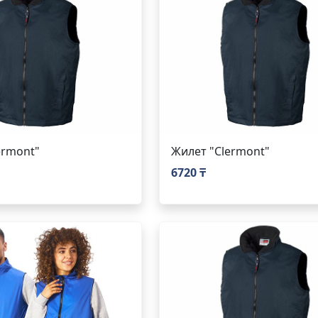
ermont"
Жилет "Clermont"
6720 ₸