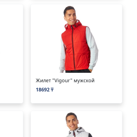
Жилет "Vigour" мужской
18692 ₸