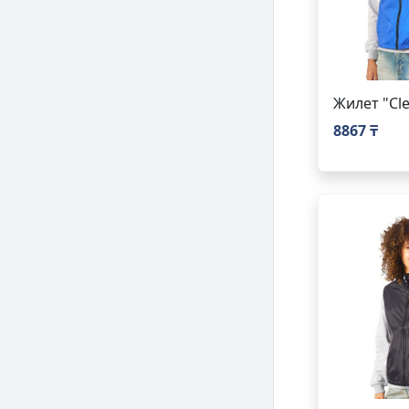
Жилет "Cl
8867 ₸