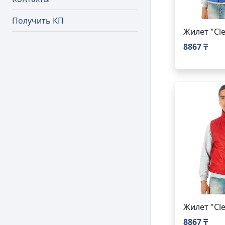
Получить КП
Жилет "Cl
8867 ₸
Жилет "Cl
8867 ₸