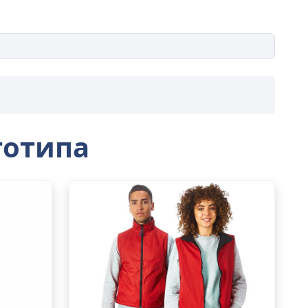
готипа