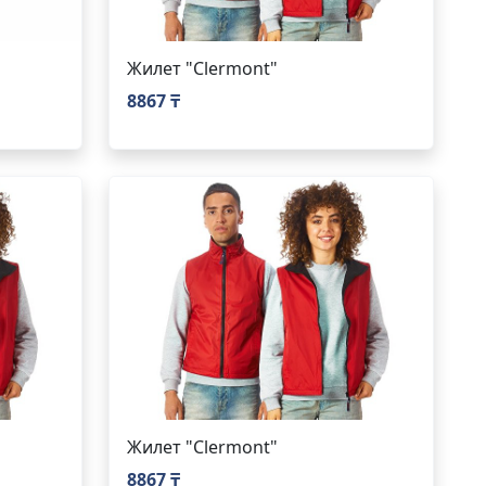
Жилет "Clermont"
8867 ₸
Жилет "Clermont"
8867 ₸