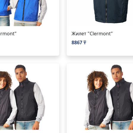
ermont"
Жилет "Clermont"
8867 ₸