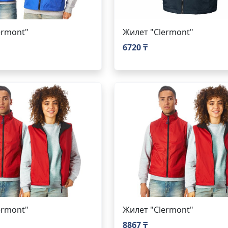
ermont"
Жилет "Clermont"
6720 ₸
ermont"
Жилет "Clermont"
8867 ₸