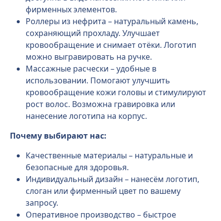
фирменных элементов.
Роллеры из нефрита – натуральный камень,
сохраняющий прохладу. Улучшает
кровообращение и снимает отёки. Логотип
можно выгравировать на ручке.
Массажные расчески – удобные в
использовании. Помогают улучшить
кровообращение кожи головы и стимулируют
рост волос. Возможна гравировка или
нанесение логотипа на корпус.
Почему выбирают нас:
Качественные материалы – натуральные и
безопасные для здоровья.
Индивидуальный дизайн – нанесём логотип,
слоган или фирменный цвет по вашему
запросу.
Оперативное производство – быстрое