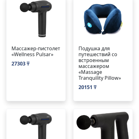
Массажер-пистолет
Подушка для
«Wellness Pulsar»
путешествий со
встроенным
27303 ₸
массажером
«Massage
Tranquility Pillow»
20151 ₸