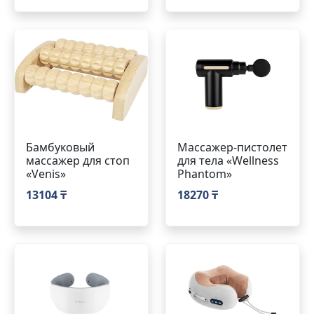
Бамбуковый
Массажер-пистолет
массажер для стоп
для тела «Wellness
«Venis»
Phantom»
13104 ₸
18270 ₸