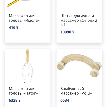
Массажер для
Щетка для душа и
головы «Имола»
массажер «Orion» 2
в 1
416 ₸
10990 ₸
Массажер для
Бамбуковый
головы «Hator»
массажер «Volu»
6328 ₸
6534 ₸