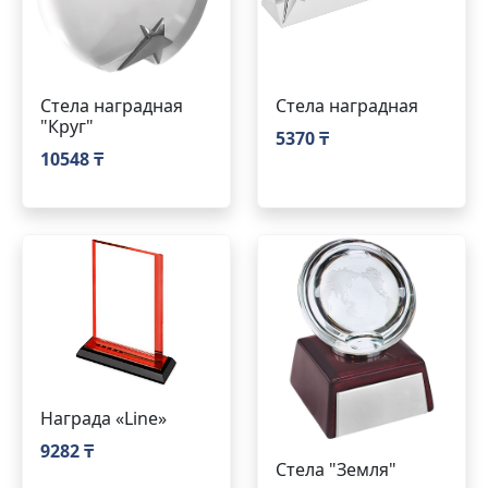
Стела наградная
Стела наградная
"Круг"
5370 ₸
10548 ₸
Награда «Line»
9282 ₸
Стела "Земля"