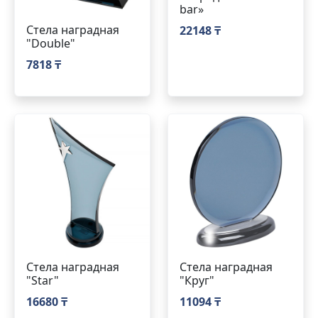
bar»
Стела наградная
22148 ₸
"Double"
7818 ₸
Стела наградная
Стела наградная
"Star"
"Круг"
16680 ₸
11094 ₸