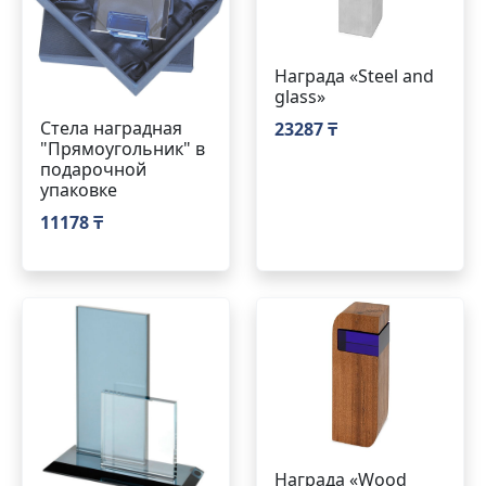
Награда «Steel and
glass»
Стела наградная
23287 ₸
"Прямоугольник" в
подарочной
упаковке
11178 ₸
Награда «Wood