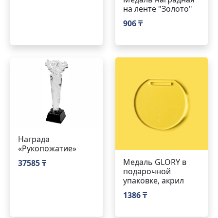
на ленте "Золото"
906 ₸
Награда
«Рукопожатие»
Медаль GLORY в
37585 ₸
подарочной
упаковке, акрил
1386 ₸