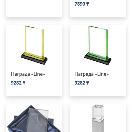
7890 ₸
Награда «Line»
Награда «Line»
9282 ₸
9282 ₸