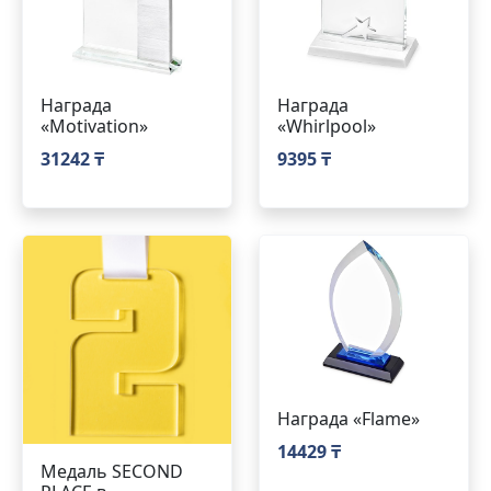
Награда
Награда
«Motivation»
«Whirlpool»
31242 ₸
9395 ₸
Награда «Flame»
14429 ₸
Медаль SECOND