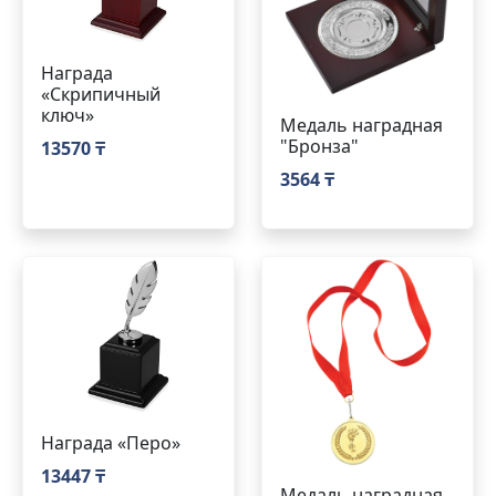
Награда
«Скрипичный
ключ»
Медаль наградная
"Бронза"
13570 ₸
3564 ₸
Награда «Перо»
13447 ₸
Медаль наградная