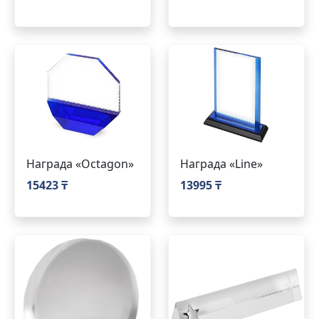
Награда «Octagon»
Награда «Line»
15423 ₸
13995 ₸