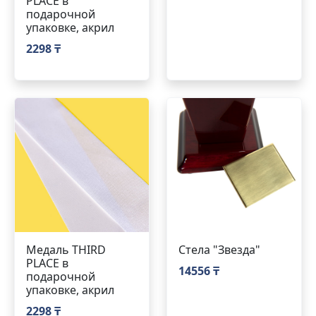
PLACE в
подарочной
упаковке, акрил
2298 ₸
Медаль THIRD
Стела "Звезда"
PLACE в
14556 ₸
подарочной
упаковке, акрил
2298 ₸