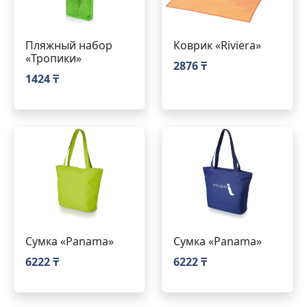
Пляжный набор
Коврик «Riviera»
«Тропики»
2876 ₸
1424 ₸
Сумка «Panama»
Сумка «Panama»
6222 ₸
6222 ₸