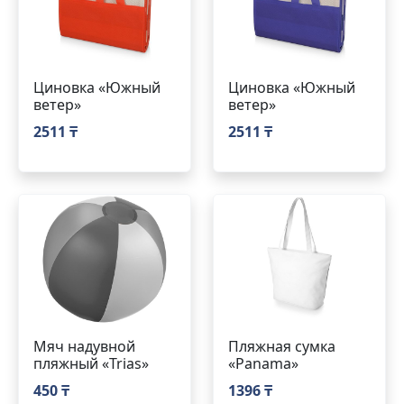
Циновка «Южный
Циновка «Южный
ветер»
ветер»
2511 ₸
2511 ₸
Мяч надувной
Пляжная сумка
пляжный «Trias»
«Panama»
450 ₸
1396 ₸