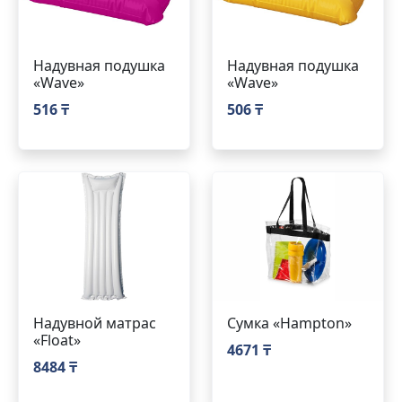
Надувная подушка
Надувная подушка
«Wave»
«Wave»
516 ₸
506 ₸
Надувной матрас
Сумка «Hampton»
«Float»
4671 ₸
8484 ₸