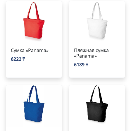
Сумка «Panama»
Пляжная сумка
«Panama»
6222 ₸
6189 ₸