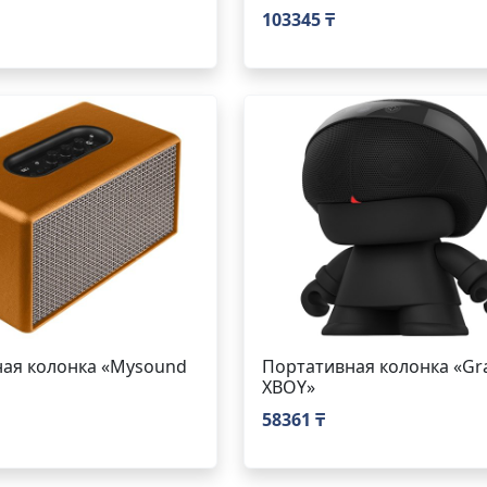
103345 ₸
ая колонка «Mysound
Портативная колонка «Gr
XBOY»
58361 ₸