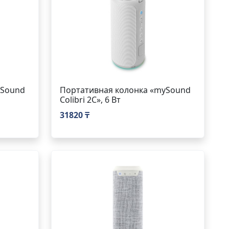
ySound
Портативная колонка «mySound
Colibri 2C», 6 Вт
31820 ₸