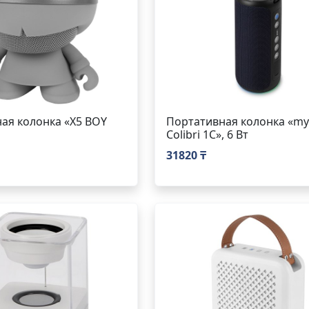
ая колонка «X5 BOY
Портативная колонка «m
Colibri 1C», 6 Вт
31820 ₸