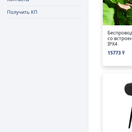
Получить КП
Беспровод
со встрое
IPX4
15773 ₸