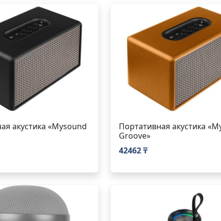
ая акустика «Mysound
Портативная акустика «M
Groove»
42462 ₸