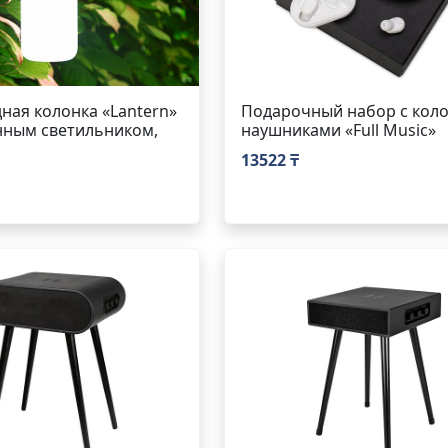
ная колонка «Lantern»
Подарочный набор с коло
нным светильником,
наушниками «Full Music»
13522 ₸