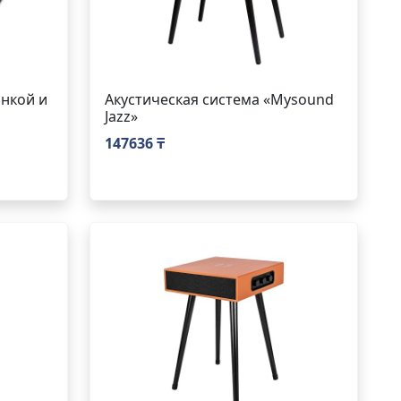
нкой и
Акустическая система «Mysound
Jazz»
147636 ₸