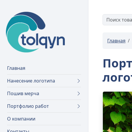
Главная
Порт
Главная
лого
Нанесение логотипа
Пошив мерча
Портфолио работ
О компании
Контакты