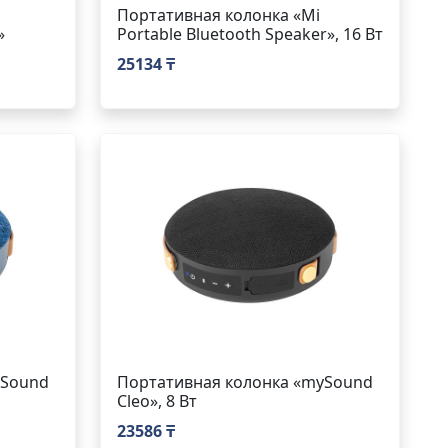
Портативная колонка «Mi
»
Portable Bluetooth Speaker», 16 Вт
25134 ₸
ySound
Портативная колонка «mySound
Cleo», 8 Вт
23586 ₸