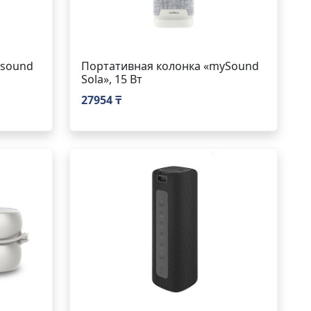
ysound
Портативная колонка «mySound
Sola», 15 Вт
27954 ₸