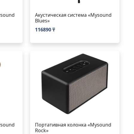
ysound
Акустическая система «Mysound
Blues»
116890 ₸
ysound
Портативная колонка «Mysound
Rock»