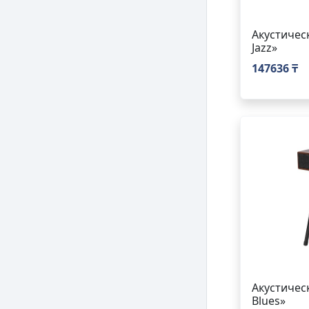
Акустичес
Jazz»
147636 ₸
Акустичес
Blues»