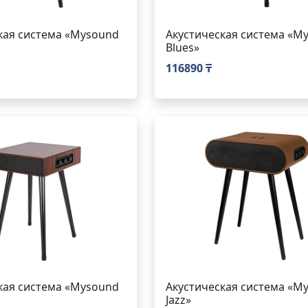
кая система «Mysound
Акустическая система «M
Blues»
116890 ₸
кая система «Mysound
Акустическая система «M
Jazz»