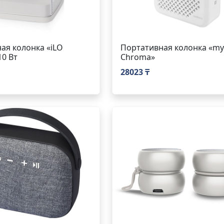
ая колонка «iLO
Портативная колонка «m
10 Вт
Chroma»
28023 ₸