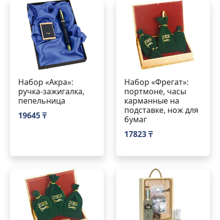
Набор «Акра»:
Набор «Фрегат»:
ручка-зажигалка,
портмоне, часы
пепельница
карманные на
подставке, нож для
19645 ₸
бумаг
17823 ₸