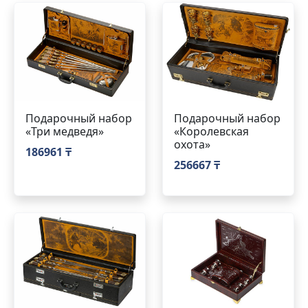
Подарочный набор
Подарочный набор
«Три медведя»
«Королевская
охота»
186961 ₸
256667 ₸