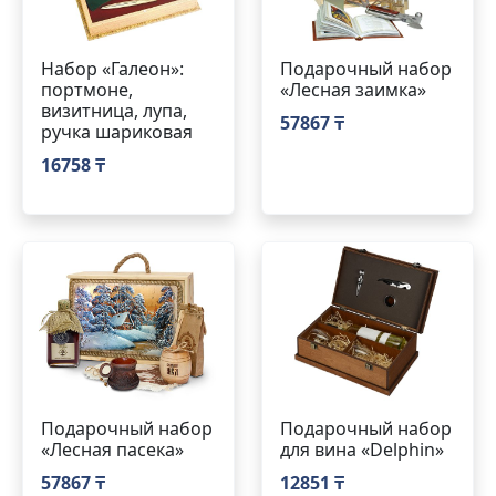
Набор «Галеон»:
Подарочный набор
портмоне,
«Лесная заимка»
визитница, лупа,
57867 ₸
ручка шариковая
16758 ₸
Подарочный набор
Подарочный набор
«Лесная пасека»
для вина «Delphin»
57867 ₸
12851 ₸