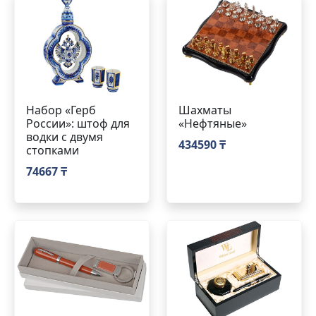
Набор «Герб
Шахматы
России»: штоф для
«Нефтяные»
водки с двумя
434590 ₸
стопками
74667 ₸