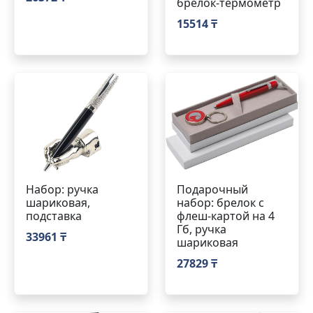
брелок-термометр
15514 ₸
Набор: ручка
Подарочный
шариковая,
набор: брелок с
подставка
флеш-картой на 4
Гб, ручка
33961 ₸
шариковая
27829 ₸