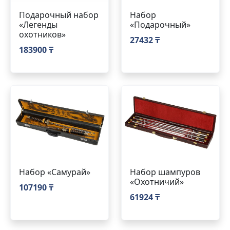
Подарочный набор
Набор
«Легенды
«Подарочный»
охотников»
27432 ₸
183900 ₸
Набор «Самурай»
Набор шампуров
«Охотничий»
107190 ₸
61924 ₸