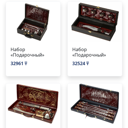
Набор
Набор
«Подарочный»
«Подарочный»
32961 ₸
32524 ₸