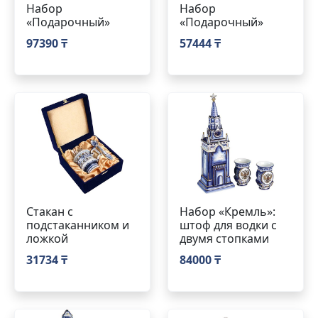
Набор
Набор
«Подарочный»
«Подарочный»
97390 ₸
57444 ₸
Стакан с
Набор «Кремль»:
подстаканником и
штоф для водки с
ложкой
двумя стопками
31734 ₸
84000 ₸