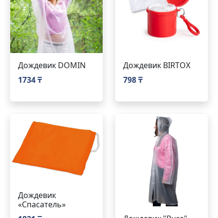
Дождевик DOMIN
Дождевик BIRTOX
1734 ₸
798 ₸
Дождевик
«Спасатель»