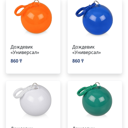
Дождевик
Дождевик
«Универсал»
«Универсал»
860 ₸
860 ₸