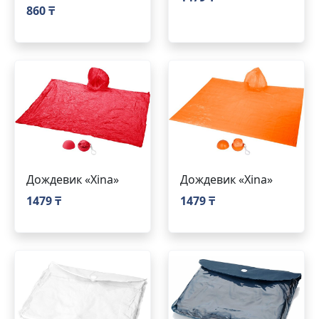
860 ₸
Дождевик «Xina»
Дождевик «Xina»
1479 ₸
1479 ₸