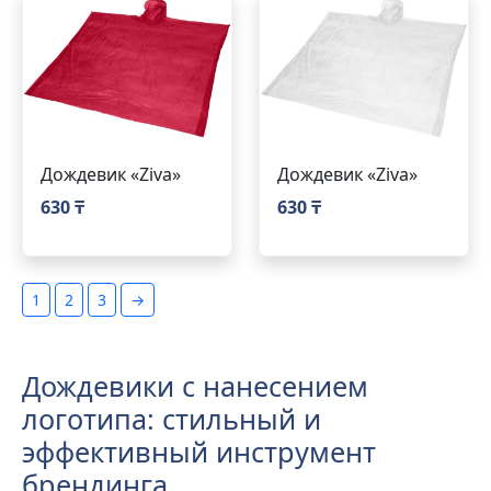
Дождевик «Ziva»
Дождевик «Ziva»
630 ₸
630 ₸
1
2
3
→
Дождевики с нанесением
логотипа: стильный и
эффективный инструмент
брендинга