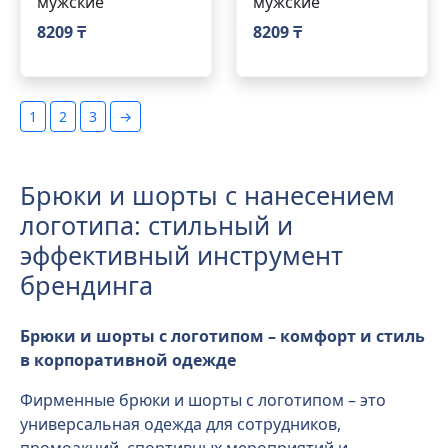
мужские
мужские
8209 ₸
8209 ₸
1
2
3
→
Брюки и шорты с нанесением
логотипа: стильный и
эффективный инструмент
брендинга
Брюки и шорты с логотипом – комфорт и стиль
в корпоративной одежде
Фирменные брюки и шорты с логотипом – это
универсальная одежда для сотрудников,
промоакций, спортивных мероприятий и