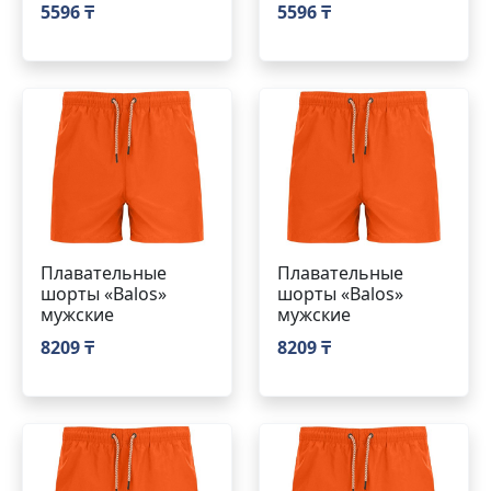
5596 ₸
5596 ₸
Плавательные
Плавательные
шорты «Balos»
шорты «Balos»
мужские
мужские
8209 ₸
8209 ₸