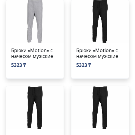
Брюки «Motion» с
Брюки «Motion» с
начесом мужские
начесом мужские
5323 ₸
5323 ₸