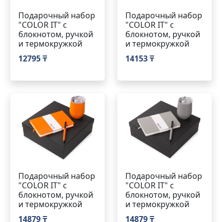
Подарочный набор
Подарочный набор
"COLOR IT" c
"COLOR IT" c
блокнотом, ручкой
блокнотом, ручкой
и термокружкой
и термокружкой
12795 ₸
14153 ₸
Подарочный набор
Подарочный набор
"COLOR IT" c
"COLOR IT" c
блокнотом, ручкой
блокнотом, ручкой
и термокружкой
и термокружкой
14879 ₸
14879 ₸