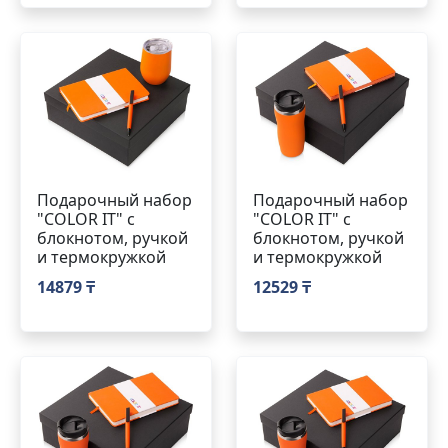
Подарочный набор
Подарочный набор
"COLOR IT" c
"COLOR IT" c
блокнотом, ручкой
блокнотом, ручкой
и термокружкой
и термокружкой
14879 ₸
12529 ₸