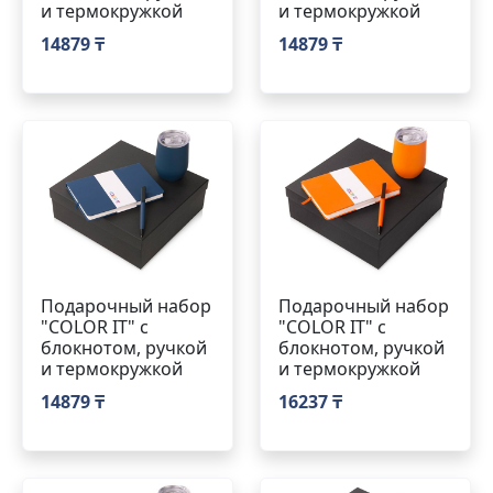
и термокружкой
и термокружкой
14879 ₸
14879 ₸
Подарочный набор
Подарочный набор
"COLOR IT" c
"COLOR IT" c
блокнотом, ручкой
блокнотом, ручкой
и термокружкой
и термокружкой
14879 ₸
16237 ₸