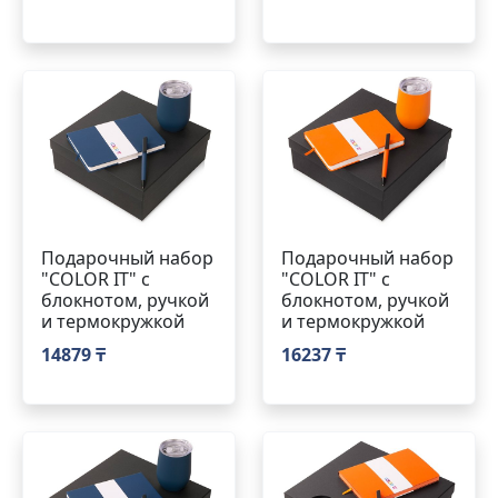
Подарочный набор
Подарочный набор
"COLOR IT" c
"COLOR IT" c
блокнотом, ручкой
блокнотом, ручкой
и термокружкой
и термокружкой
14879 ₸
16237 ₸