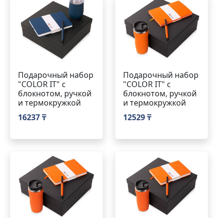
Подарочный набор
Подарочный набор
"COLOR IT" c
"COLOR IT" c
блокнотом, ручкой
блокнотом, ручкой
и термокружкой
и термокружкой
16237 ₸
12529 ₸