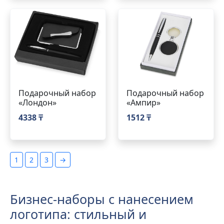
Подарочный набор
Подарочный набор
«Лондон»
«Ампир»
4338 ₸
1512 ₸
1
2
3
→
Бизнес-наборы с нанесением
логотипа: стильный и