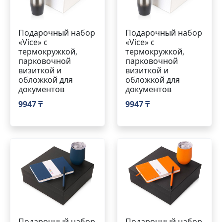
Подарочный набор
Подарочный набор
«Vice» с
«Vice» с
термокружкой,
термокружкой,
парковочной
парковочной
визиткой и
визиткой и
обложкой для
обложкой для
документов
документов
9947 ₸
9947 ₸
Подарочный набор
Подарочный набор