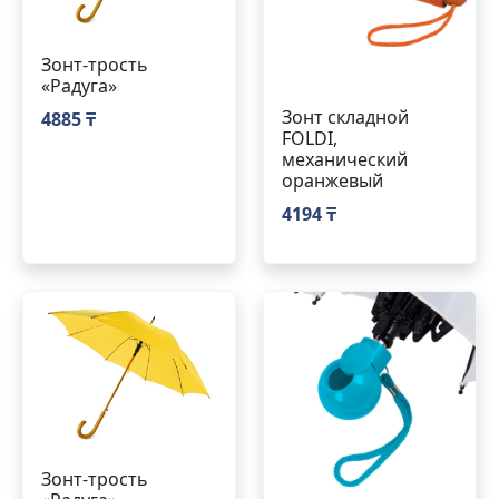
Зонт-трость
«Радуга»
Зонт складной
4885 ₸
FOLDI,
механический
оранжевый
4194 ₸
Зонт-трость