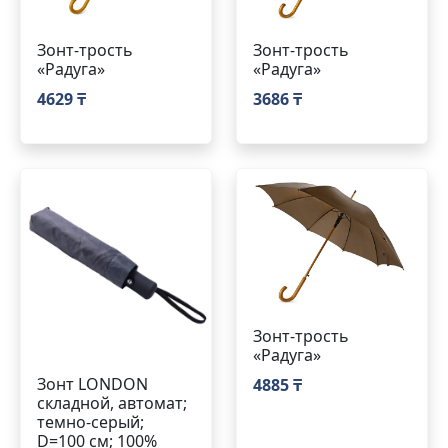
Зонт-трость
Зонт-трость
«Радуга»
«Радуга»
4629 ₸
3686 ₸
Зонт-трость
«Радуга»
Зонт LONDON
4885 ₸
складной, автомат;
темно-серый;
D=100 см; 100%