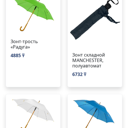
Зонт-трость
«Радуга»
Зонт складной
4885 ₸
MANCHESTER,
полуавтомат
6732 ₸