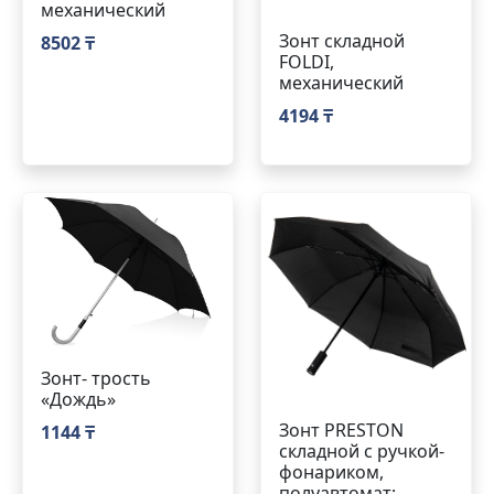
механический
Зонт складной
8502 ₸
FOLDI,
механический
4194 ₸
Зонт- трость
«Дождь»
Зонт PRESTON
1144 ₸
складной с ручкой-
фонариком,
полуавтомат;