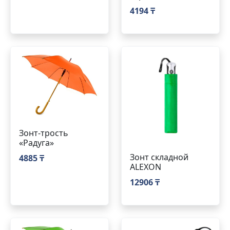
4194 ₸
Зонт-трость
«Радуга»
Зонт складной
4885 ₸
ALEXON
12906 ₸