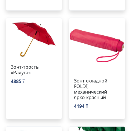
Зонт-трость
«Радуга»
Зонт складной
4885 ₸
FOLDI,
механический
ярко-красный
4194 ₸