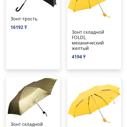
Зонт-трость
16192 ₸
Зонт складной
FOLDI,
механический
желтый
4194 ₸
Зонт складной