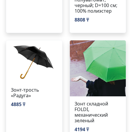
черный; D=100 см;
100% полиэстер
8808 ₸
Зонт-трость
«Радуга»
Зонт складной
4885 ₸
FOLDI,
механический
зеленый
4194 ₸