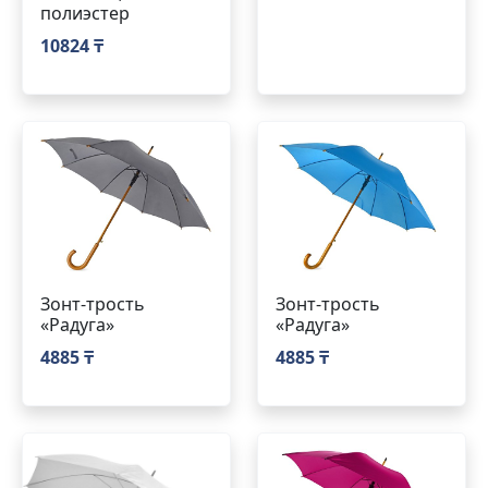
полиэстер
10824 ₸
Зонт-трость
Зонт-трость
«Радуга»
«Радуга»
4885 ₸
4885 ₸