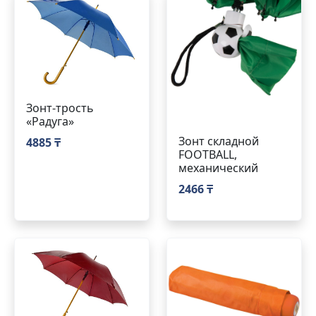
Зонт-трость
«Радуга»
Зонт складной
4885 ₸
FOOTBALL,
механический
2466 ₸