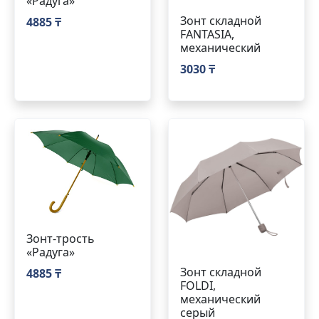
«Радуга»
Зонт складной
4885 ₸
FANTASIA,
механический
3030 ₸
Зонт-трость
«Радуга»
Зонт складной
4885 ₸
FOLDI,
механический
серый