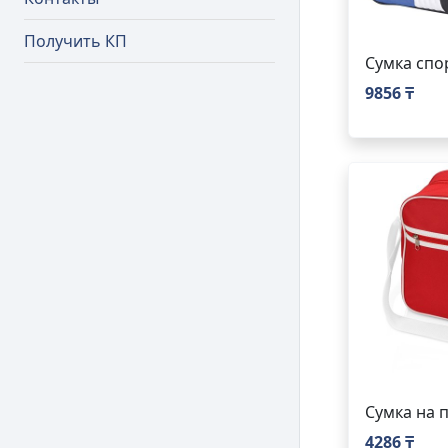
Получить КП
Сумка спо
9856 ₸
Сумка на 
4286 ₸