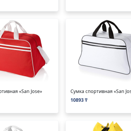
ртивная «San Jose»
Сумка спортивная «San Jo
10893 ₸