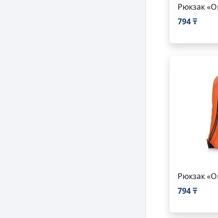
Рюкзак «Or
794 ₸
Рюкзак «Or
794 ₸