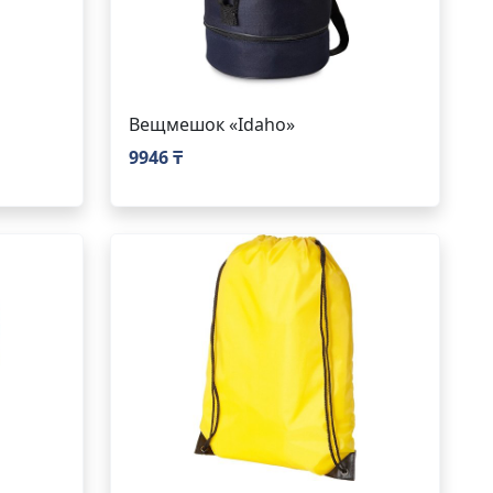
Вещмешок «Idaho»
9946 ₸