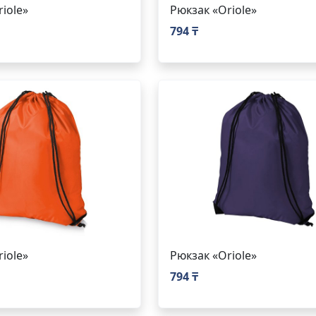
iole»
Рюкзак «Oriole»
794 ₸
iole»
Рюкзак «Oriole»
794 ₸