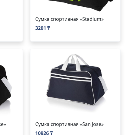
Сумка спортивная «Stadium»
3201 ₸
se»
Сумка спортивная «San Jose»
10926 ₸