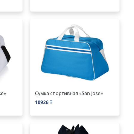
se»
Сумка спортивная «San Jose»
10926 ₸