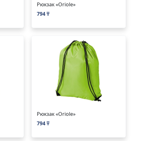
Рюкзак «Oriole»
794 ₸
Рюкзак «Oriole»
794 ₸