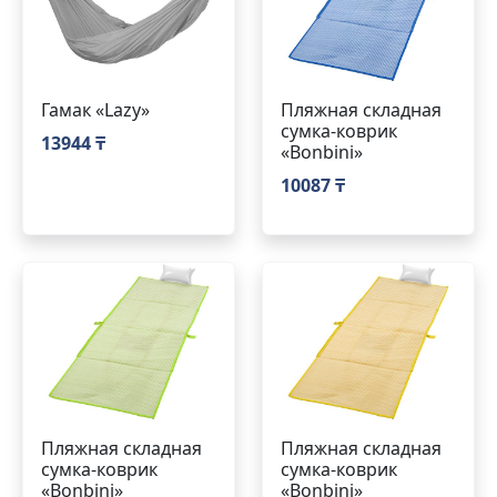
Гамак «Lazy»
Пляжная складная
сумка-коврик
13944 ₸
«Bonbini»
10087 ₸
Пляжная складная
Пляжная складная
сумка-коврик
сумка-коврик
«Bonbini»
«Bonbini»