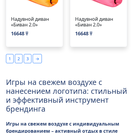
Надувной диван
Надувной диван
«Биван 2.0»
«Биван 2.0»
16648 ₸
16648 ₸
1
2
3
→
Игры на свежем воздухе с
нанесением логотипа: стильный
и эффективный инструмент
брендинга
Игры на свежем воздухе с индивидуальным
брендированием – активный отдых в стиле