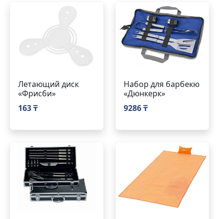
Летающий диск
Набор для барбекю
«Фрисби»
«Дюнкерк»
163 ₸
9286 ₸