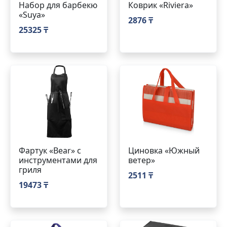
Набор для барбекю
Коврик «Riviera»
«Suya»
2876 ₸
25325 ₸
Фартук «Bear» с
Циновка «Южный
инструментами для
ветер»
гриля
2511 ₸
19473 ₸