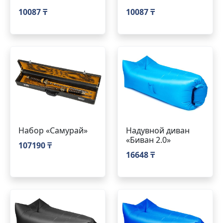
10087 ₸
10087 ₸
Набор «Самурай»
Надувной диван
«Биван 2.0»
107190 ₸
16648 ₸