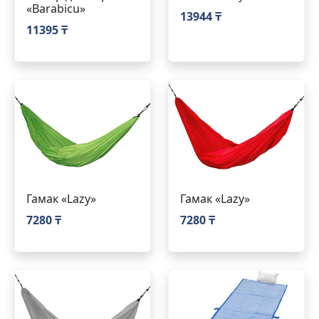
«Barabicu»
13944 ₸
11395 ₸
Гамак «Lazy»
Гамак «Lazy»
7280 ₸
7280 ₸