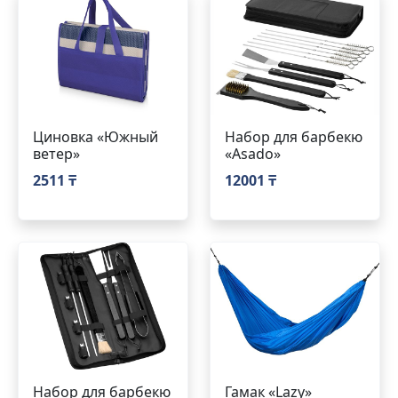
Циновка «Южный
Набор для барбекю
ветер»
«Asado»
2511 ₸
12001 ₸
Набор для барбекю
Гамак «Lazy»