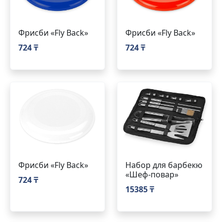
Фрисби «Fly Back»
Фрисби «Fly Back»
724 ₸
724 ₸
Фрисби «Fly Back»
Набор для барбекю
«Шеф-повар»
724 ₸
15385 ₸