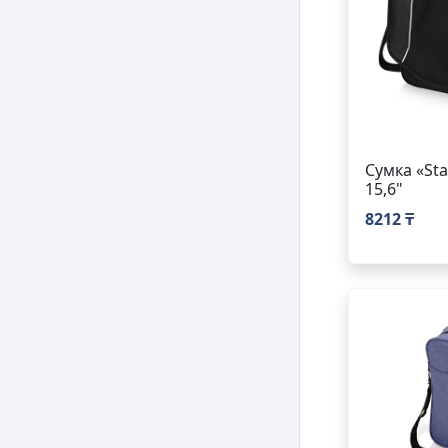
Сумка «Sta
15,6"
8212 ₸