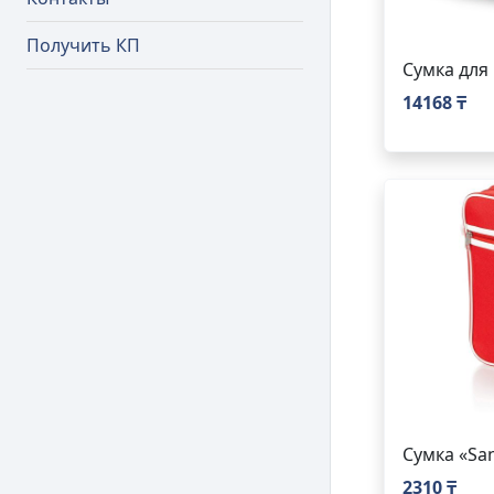
Получить КП
Сумка для
14168 ₸
Сумка «Sa
2310 ₸