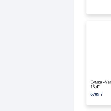
Сумка «Va
15,4"
6789 ₸