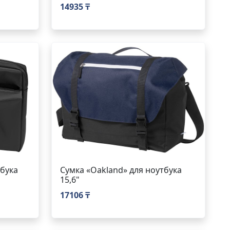
14935 ₸
тбука
Сумка «Oakland» для ноутбука
15,6"
17106 ₸