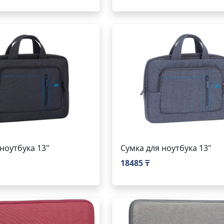
ноутбука 13"
Сумка для ноутбука 13"
18485 ₸