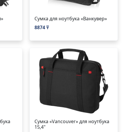
л»
Сумка для ноутбука «Ванкувер»
8874 ₸
тбука
Сумка «Vancouver» для ноутбука
15,4"