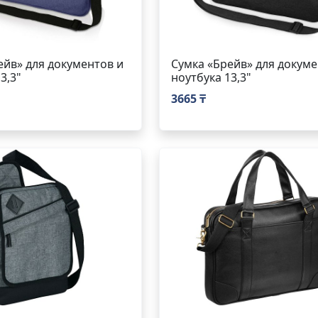
ейв» для документов и
Сумка «Брейв» для докуме
3,3"
ноутбука 13,3"
3665 ₸