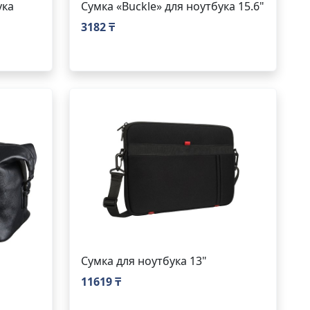
ука
Сумка «Buckle» для ноутбука 15.6"
3182 ₸
Сумка для ноутбука 13"
11619 ₸