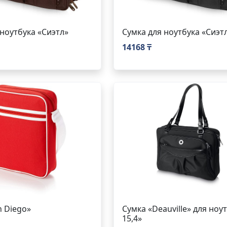
 ноутбука «Сиэтл»
Сумка для ноутбука «Сиэт
14168 ₸
n Diego»
Сумка «Deauville» для ноу
15,4»