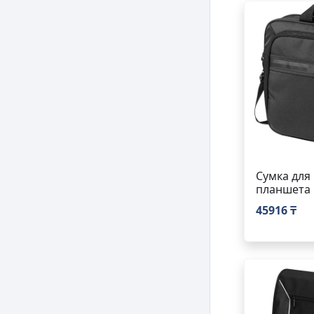
Сумка для 
планшета
45916 ₸