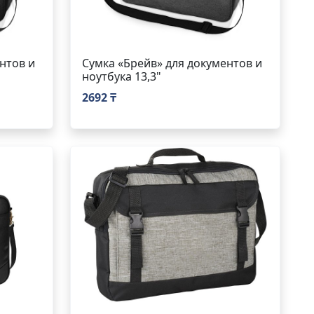
нтов и
Сумка «Брейв» для документов и
ноутбука 13,3"
2692 ₸