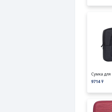
Сумка для 
9714 ₸