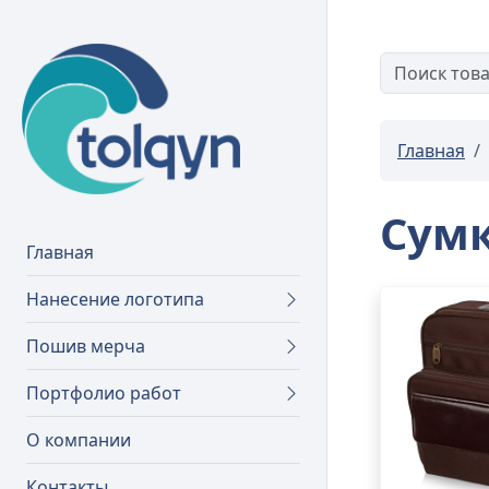
Главная
Сумк
Главная
Нанесение логотипа
Пошив мерча
Портфолио работ
О компании
Контакты