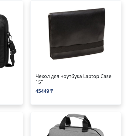
Чехол для ноутбука Laptop Case
15"
45449 ₸