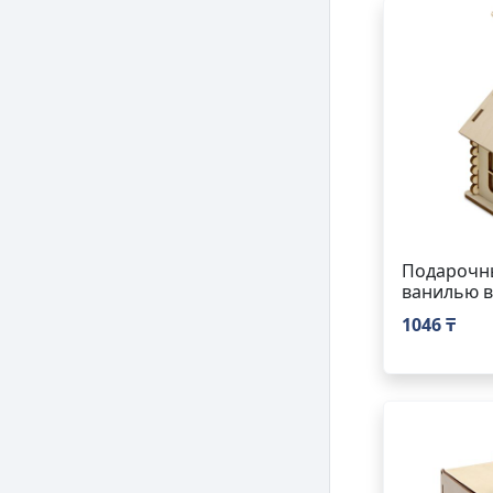
Подарочны
ванилью в
1046 ₸