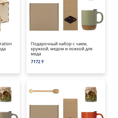
ation
Подарочный набор с чаем,
еда
кружкой, медом и ложкой для
меда
7172 ₸