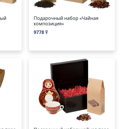
ный
Подарочный набор «Чайная
композиция»
9778 ₸