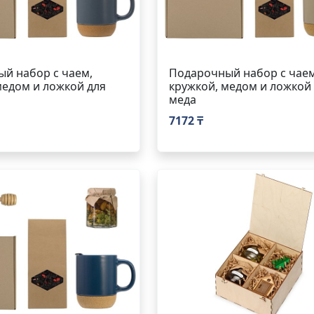
й набор с чаем,
Подарочный набор с чаем
медом и ложкой для
кружкой, медом и ложкой
меда
7172 ₸