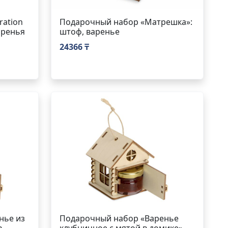
ation
Подарочный набор «Матрешка»:
аренья
штоф, варенье
24366 ₸
нье из
Подарочный набор «Варенье