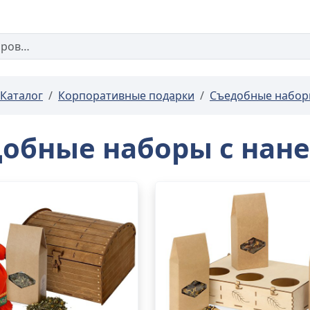
Каталог
Корпоративные подарки
Съедобные набо
обные наборы с нан