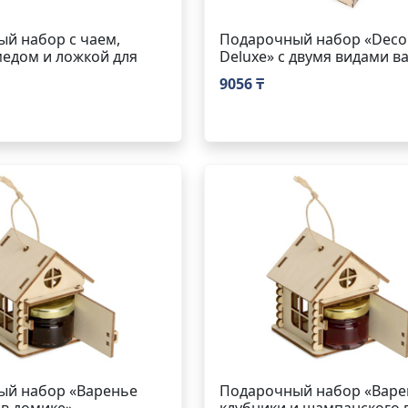
й набор с чаем,
Подарочный набор «Decor
медом и ложкой для
Deluxe» с двумя видами в
9056 ₸
ый набор «Варенье
Подарочный набор «Варе