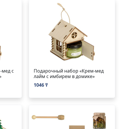
-мед с
Подарочный набор «Крем-мед
»
лайм с имбирем в домике»
1046 ₸