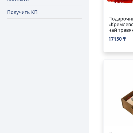
Получить КП
Подарочн
«Кремлевс
чай травя
17150 ₸