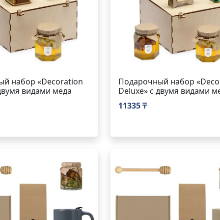
й набор «Decoration
Подарочный набор «Decor
 двумя видами меда
Deluxe» с двумя видами м
11335 ₸