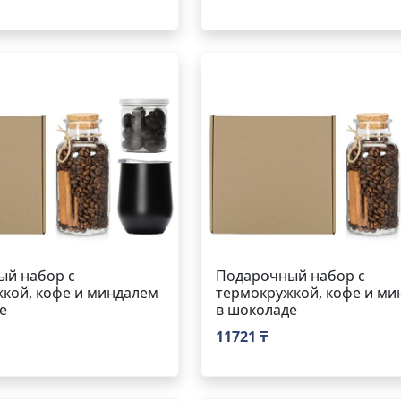
ый набор с
Подарочный набор с
кой, кофе и миндалем
термокружкой, кофе и ми
е
в шоколаде
11721 ₸