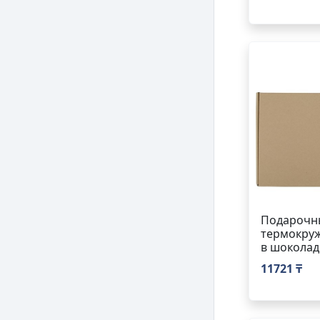
Подарочн
термокруж
в шоколад
11721 ₸