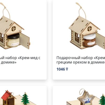
й набор «Крем-мед с
Подарочный набор «Крем
 домике»
грецким орехом в домике
1046 ₸