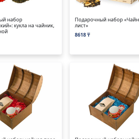
ый набор
Подарочный набор «Чай
кий»: кукла на чайник,
лист»
ной
8618 ₸