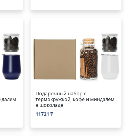
Подарочный набор с
ндалем
термокружкой, кофе и миндалем
в шоколаде
11721 ₸