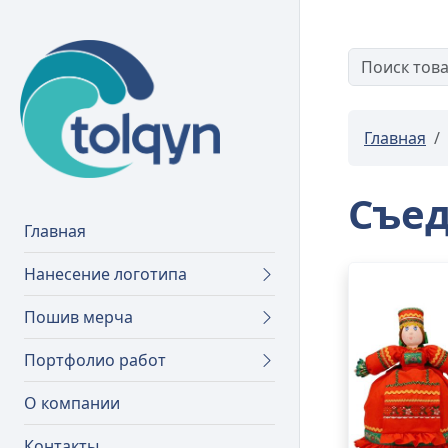
Главная
Съед
Главная
Нанесение логотипа
Пошив мерча
Портфолио работ
О компании
Контакты