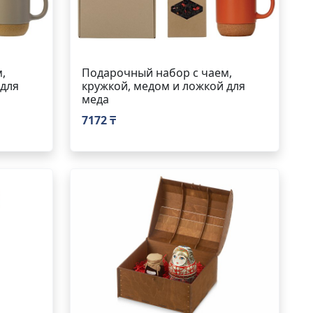
,
Подарочный набор с чаем,
 для
кружкой, медом и ложкой для
меда
7172 ₸