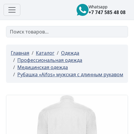
Whatsapp
+7 747 585 48 08
Главная
Каталог
Одежда
Профессиональная одежда
Медицинская одежда
Рубашка «Aifos» мужская с длинным рукавом