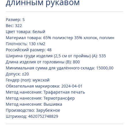
длинным рукавом
Размер: S
Вес: 322
Цвет товара: белый
Материал товара: 65% полиэстер 35% хлопок, поплин
Плотность: 130 г/м2
Российский размер: 48
Ширина груди изделия (2,5 см от проймы) (A): 535
Длина изделия от горловины (B): 800
Минимальная сумма для удалённого склада: 15000,00
Допуск: ±20
Гендер (пол): мужской
Обязательная маркировка: 2024-04-01
Метод нанесения: Трафаретная печать
Метод нанесения: Термотрансфер
Метод нанесения: Вышивка
Производство: Зарубежное
Штрихкод: 4620752748829