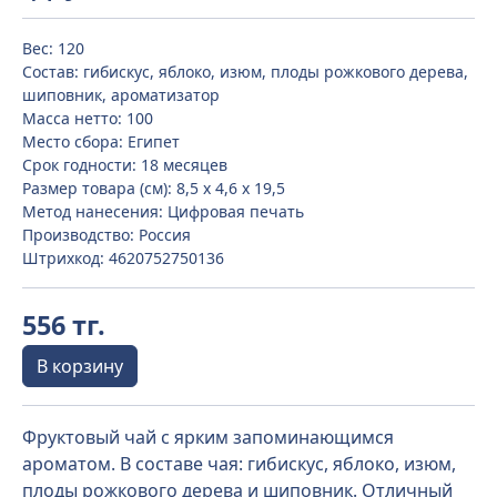
Вес: 120
Состав: гибискус, яблоко, изюм, плоды рожкового дерева,
шиповник, ароматизатор
Масса нетто: 100
Место сбора: Египет
Срок годности: 18 месяцев
Размер товара (см): 8,5 х 4,6 х 19,5
Метод нанесения: Цифровая печать
Производство: Россия
Штрихкод: 4620752750136
556 тг.
В корзину
Фруктовый чай с ярким запоминающимся
ароматом. В составе чая: гибискус, яблоко, изюм,
плоды рожкового дерева и шиповник. Отличный