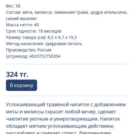
Вес: 58
Состав: мята, мелисса, лимонная трава, цедра апельсина,
синий василек
Масса нетто: 40
Срок годности: 18 месяцев
Размер товара (см): 8,5 х 4,7 х 19,5
Метод нанесения: Цифровая печать
Производство: Россия
Штрихкод: 4620752750204
324 тг.
В корзину
Успокаивающий травяной напиток с добавлением
мяты и мелиссы скрасит любой вечер, сделает
чаепитие уютным и умиротворяющим. Напиток
обладает мягким успокаивающим действием,
расслабляет и снимает стресс. Рекомендуем