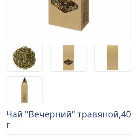
Чай "Вечерний" травяной,40
г