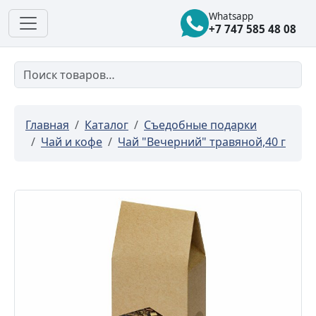
Whatsapp
+7 747 585 48 08
Главная
Каталог
Съедобные подарки
Чай и кофе
Чай "Вечерний" травяной,40 г