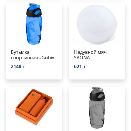
Бутылка
Надувной мяч
спортивная «Gobi»
SAONA
2148 ₸
621 ₸