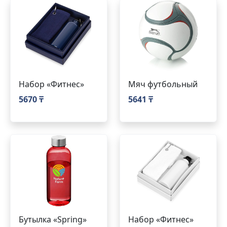
Набор «Фитнес»
Мяч футбольный
5670 ₸
5641 ₸
Бутылка «Spring»
Набор «Фитнес»