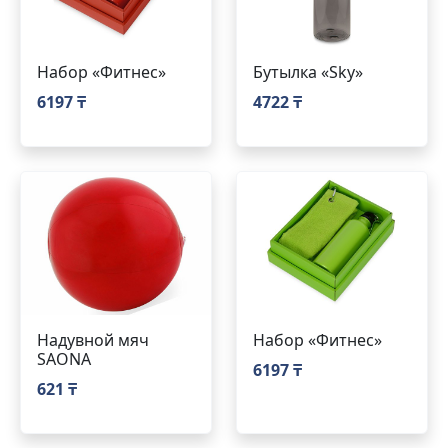
Набор «Фитнес»
Бутылка «Sky»
6197 ₸
4722 ₸
Надувной мяч
Набор «Фитнес»
SAONA
6197 ₸
621 ₸