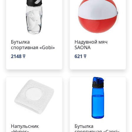
Бутылка
Надувной мяч
спортивная «Gobi»
SAONA
2148 ₸
621 ₸
Напульсник
Бутылка
«Hyper»
спортивная «Capri»