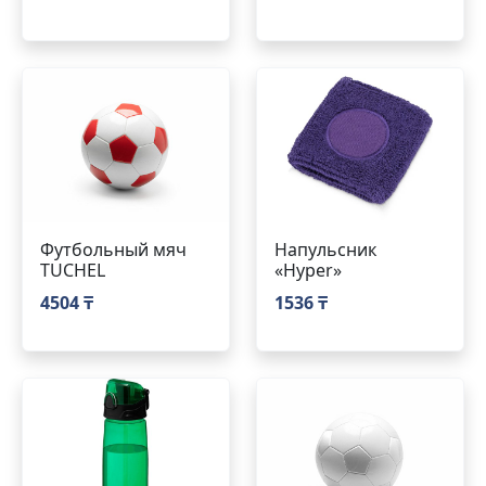
Футбольный мяч
Напульсник
TUCHEL
«Hyper»
4504 ₸
1536 ₸