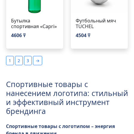
Бутылка
Футбольный мяч
спортивная «Capri»
TUCHEL
4606 ₸
4504 ₸
1
2
3
→
Спортивные товары с
нанесением логотипа: стильный
и эффективный инструмент
брендинга
Спортивные товары с логотипом – энергия
бренда в движении