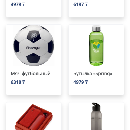
4979 ₸
6197 ₸
Мяч футбольный
Бутылка «Spring»
6318 ₸
4979 ₸