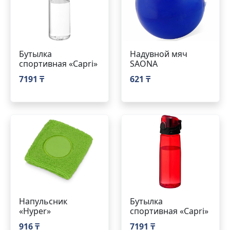
Бутылка
Надувной мяч
спортивная «Capri»
SAONA
7191 ₸
621 ₸
Напульсник
Бутылка
«Hyper»
спортивная «Capri»
916 ₸
7191 ₸