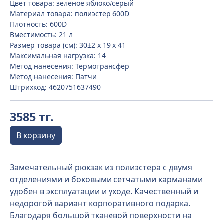
Цвет товара: зеленое яблоко/серый
Материал товара: полиэстер 600D
Плотность: 600D
Вместимость: 21 л
Размер товара (см): 30±2 х 19 х 41
Максимальная нагрузка: 14
Метод нанесения: Термотрансфер
Метод нанесения: Патчи
Штрихкод: 4620751637490
3585 тг.
В корзину
Замечательный рюкзак из полиэстера с двумя
отделениями и боковыми сетчатыми карманами
удобен в эксплуатации и уходе. Качественный и
недорогой вариант корпоративного подарка.
Благодаря большой тканевой поверхности на