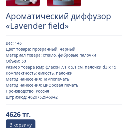
Ароматический диффузор
«Lavender field»
Вес: 145
Цвет товара: прозрачный, черный
Материал товара: стекло, фибровые палочки
Объем: 50
Размер товара (см): флакон 7,1 x 5,1 см, палочки d3 x 15
Комплектность: емкость, палочки
Метод нанесения: Тампопечать
Метод нанесения: Цифровая печать
Производство: Россия
Штрихкод: 4620752946942
4626 тг.
В корзину