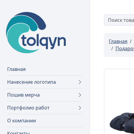
Главная
Подароч
Главная
Нанесение логотипа
Пошив мерча
Портфолио работ
О компании
Контакты