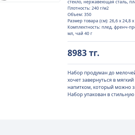
стекло, нержавеющая сталь, пл
Плотность: 240 г/м2
Объем: 350
Размер товара (см): 26,6 х 24,8 х
Комплектность: плед, френч-пр
мл, чай 40 г
8983 тг.
Набор продуман до мелочей
хочет завернуться в мягки
напитком, который можно з
Набор упакован в стильную