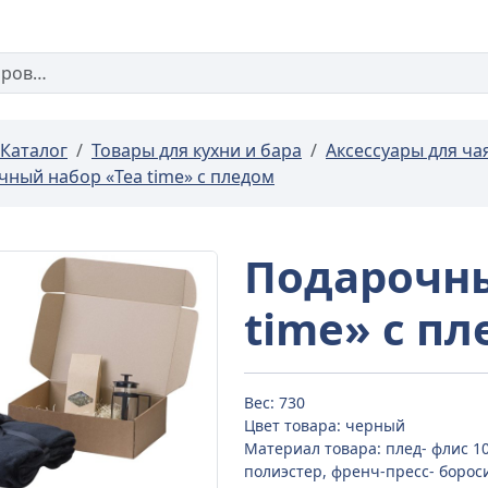
Каталог
Товары для кухни и бара
Аксессуары для ча
ный набор «Tea time» с пледом
Подарочны
time» с п
Вес: 730
Цвет товара: черный
Материал товара: плед- флис 1
полиэстер, френч-пресс- борос