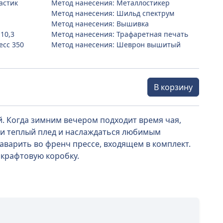
астик
Метод нанесения: Металлостикер
Метод нанесения: Шильд спектрум
Метод нанесения: Вышивка
 10,3
Метод нанесения: Трафаретная печать
есс 350
Метод нанесения: Шеврон вышитый
В корзину
. Когда зимним вечером подходит время чая,
й и теплый плед и наслаждаться любимым
аварить во френч прессе, входящем в комплект.
 крафтовую коробку.