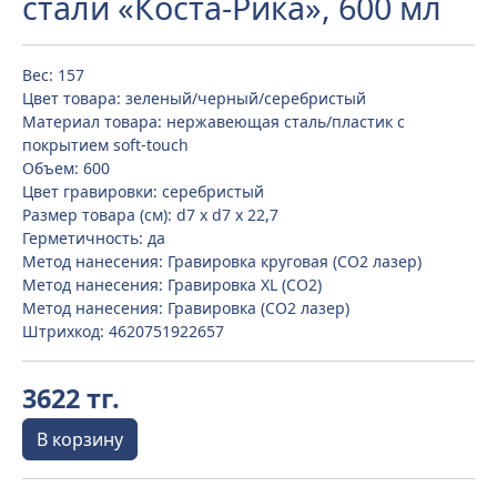
стали «Коста-Рика», 600 мл
Вес: 157
Цвет товара: зеленый/черный/серебристый
Материал товара: нержавеющая cталь/пластик с
покрытием soft-touch
Объем: 600
Цвет гравировки: серебристый
Размер товара (см): d7 х d7 х 22,7
Герметичность: да
Метод нанесения: Гравировка круговая (CO2 лазер)
Метод нанесения: Гравировка XL (СО2)
Метод нанесения: Гравировка (CO2 лазер)
Штрихкод: 4620751922657
3622 тг.
В корзину