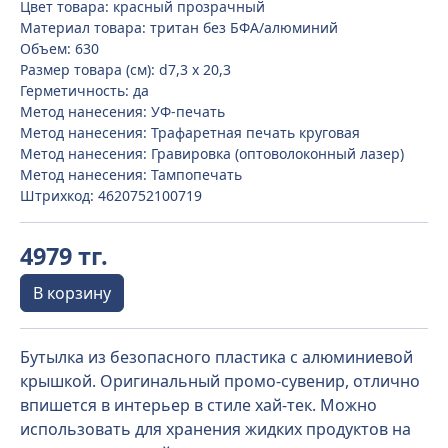
Цвет товара: красный прозрачный
Материал товара: тритан без БФА/алюминий
Объем: 630
Размер товара (см): d7,3 х 20,3
Герметичность: да
Метод нанесения: УФ-печать
Метод нанесения: Трафаретная печать круговая
Метод нанесения: Гравировка (оптоволоконный лазер)
Метод нанесения: Тампопечать
Штрихкод: 4620752100719
4979 тг.
В корзину
Бутылка из безопасного пластика с алюминиевой
крышкой. Оригинальный промо-сувенир, отлично
впишется в интерьер в стиле хай-тек. Можно
использовать для хранения жидких продуктов на