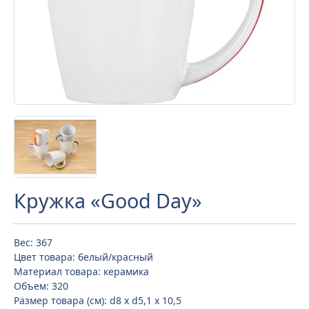
Кружка «Good Day»
Вес: 367
Цвет товара: белый/красный
Материал товара: керамика
Объем: 320
Размер товара (см): d8 х d5,1 х 10,5