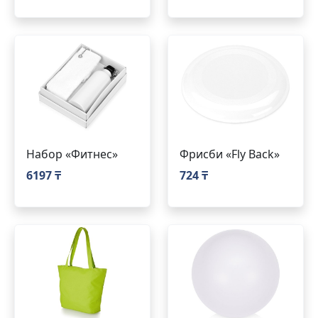
Набор «Фитнес»
Фрисби «Fly Back»
6197 ₸
724 ₸