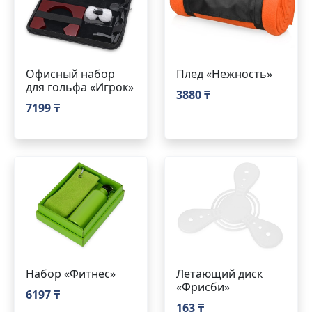
Офисный набор
Плед «Нежность»
для гольфа «Игрок»
3880 ₸
7199 ₸
Набор «Фитнес»
Летающий диск
«Фрисби»
6197 ₸
163 ₸