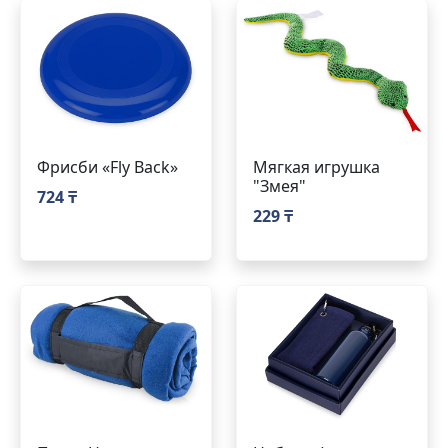
Фрисби «Fly Back»
Мягкая игрушка
"Змея"
724 ₸
229 ₸