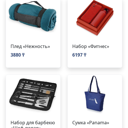
Плед «Нежность»
Набор «Фитнес»
3880 ₸
6197 ₸
Набор для барбекю
Сумка «Panama»