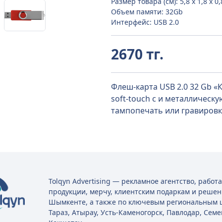
Размер товара (см): 5,8 х 1,8 х 0,
Объем памяти: 32Gb
Интерфейс: USB 2.0
2670 тг.
Флеш-карта USB 2.0 32 Gb «
soft-touch с и металлическ
тампопечать или гравировк
Tolqyn Advertising — рекламное агентство, рабо
продукции, мерчу, клиентским подаркам и решен
Шымкенте, а также по ключевым региональным ц
Тараз, Атырау, Усть-Каменогорск, Павлодар, Семе