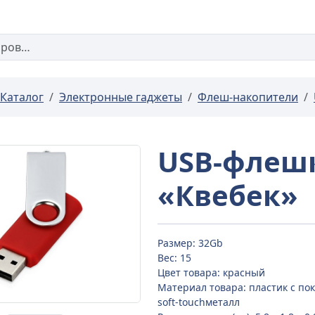
Каталог
Электронные гаджеты
Флеш-накопители
USB-флешк
«Квебек»
Размер: 32Gb
Вес: 15
Цвет товара: красный
Материал товара: пластик с по
soft-touchметалл