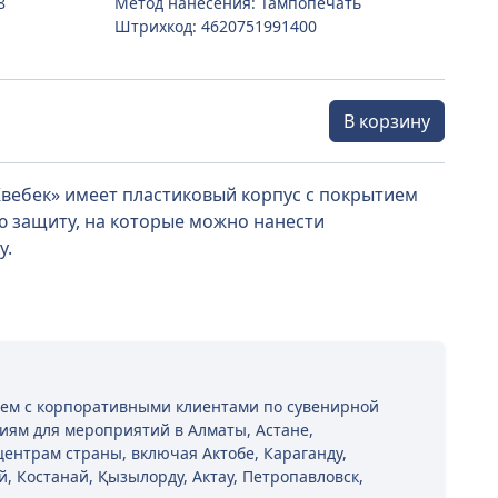
8
Метод нанесения: Тампопечать
Штрихкод: 4620751991400
В корзину
Квебек» имеет пластиковый корпус с покрытием
ую защиту, на которые можно нанести
у.
таем с корпоративными клиентами по сувенирной
иям для мероприятий в Алматы, Астане,
ентрам страны, включая Актобе, Караганду,
й, Костанай, Қызылорду, Актау, Петропавловск,