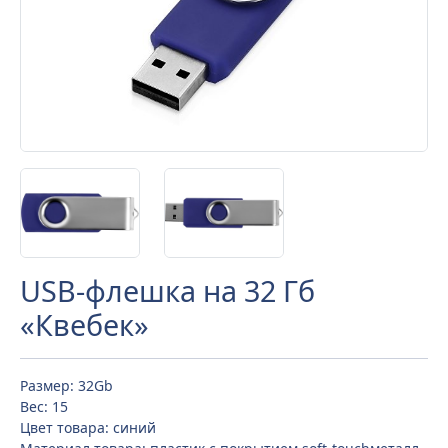
USB-флешка на 32 Гб
«Квебек»
Размер: 32Gb
Вес: 15
Цвет товара: синий