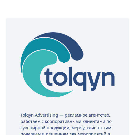
Tolqyn Advertising — рекламное агентство,
работаем с корпоративными клиентами по
сувенирной продукции, мерчу, клиентским
подаркам и решениям для мероприятий в