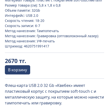
Материал товара: пластик с покрытием soft-touchметалл
Размер товара (см): 5,8 х 1,8 х 0,8
Объем памяти: 32Gb
Интерфейс: USB 2.0
Скорость чтения: 18-20
Скорость записи: 6-7
Метод нанесения: Тампопечать
Метод нанесения: Гравировка (оптоволоконный лазер)
Метод нанесения: УФ-печать
Штрихкод: 4620751991417
2670 тг.
В корзину
Флеш-карта USB 2.0 32 Gb «Квебек» имеет
пластиковый корпус с покрытием soft-touch с и
металлическую защиту, на которые можно нанести
тампопечать или гравировку.