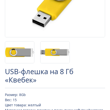
USB-флешка на 8 Гб
«Квебек»
Размер: 8Gb
Вес: 15
Цвет товара: желтый