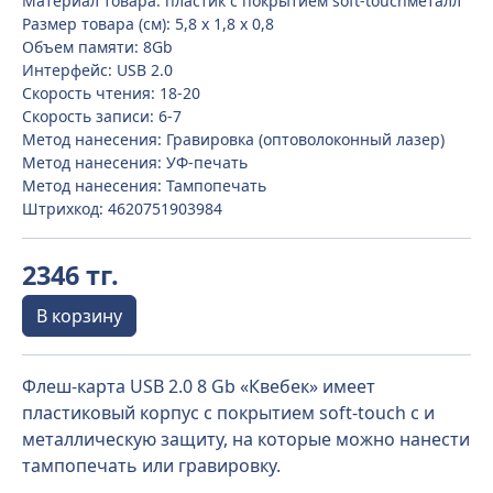
Материал товара: пластик с покрытием soft-touchметалл
Размер товара (см): 5,8 х 1,8 х 0,8
Объем памяти: 8Gb
Интерфейс: USB 2.0
Скорость чтения: 18-20
Скорость записи: 6-7
Метод нанесения: Гравировка (оптоволоконный лазер)
Метод нанесения: УФ-печать
Метод нанесения: Тампопечать
Штрихкод: 4620751903984
2346 тг.
В корзину
Флеш-карта USB 2.0 8 Gb «Квебек» имеет
пластиковый корпус с покрытием soft-touch с и
металлическую защиту, на которые можно нанести
тампопечать или гравировку.