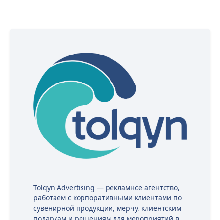
Tolqyn Advertising — рекламное агентство,
работаем с корпоративными клиентами по
сувенирной продукции, мерчу, клиентским
подаркам и решениям для мероприятий в