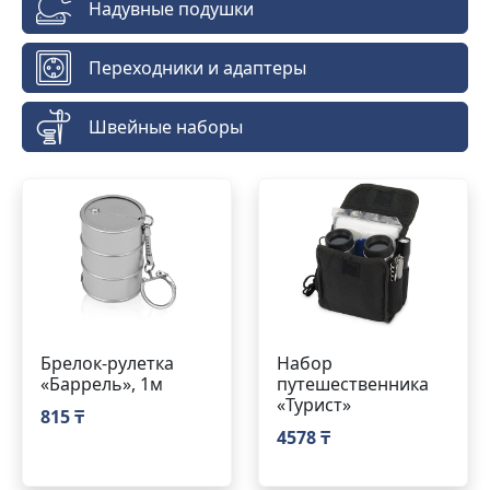
Надувные подушки
Переходники и адаптеры
Швейные наборы
Брелок-рулетка
Набор
«Баррель», 1м
путешественника
«Турист»
815 ₸
4578 ₸