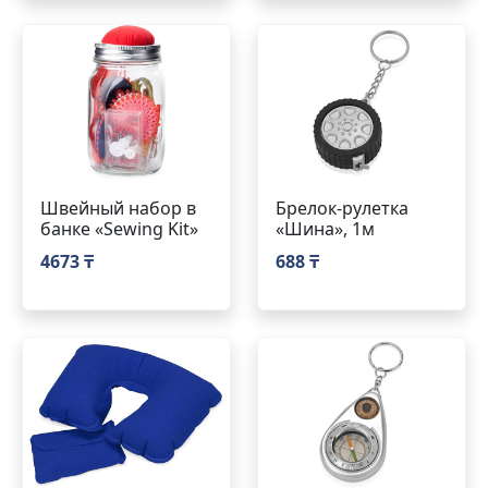
Швейный набор в
Брелок-рулетка
банке «Sewing Kit»
«Шина», 1м
4673 ₸
688 ₸