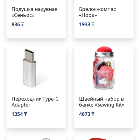
Подушка надувная
Брелок-компас
«Сеньос»
«Норд»
836 ₸
1933 ₸
Переходник Type-C
Швейный набор в
Adapter
банке «Sewing Kit»
1354 ₸
4673 ₸