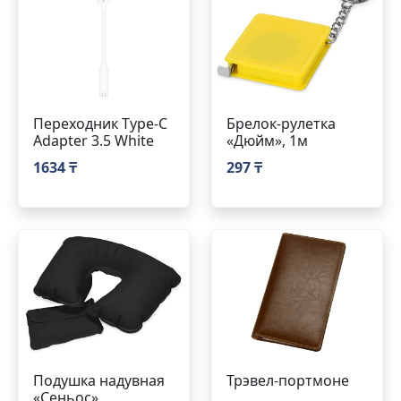
Переходник Type-C
Брелок-рулетка
Adapter 3.5 White
«Дюйм», 1м
1634 ₸
297 ₸
Подушка надувная
Трэвел-портмоне
«Сеньос»