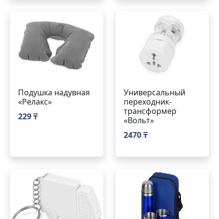
Подушка надувная
Универсальный
«Релакс»
переходник-
трансформер
229 ₸
«Вольт»
2470 ₸