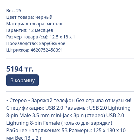
Вес: 25
Цвет товара: черный
Материал товара: металл
Гарантия: 12 месяцев
Размер товара (см): 12,5 х 18 х 1
Производство: Зарубежное
Штрихкод: 4620752458391
5194 тг.
В корзину
• Стерео • Заряжай телефон без отрыва от музыки!
Спецификация: USB 2.0 Разъемы: USB 2.0 Lightning
8-pin Male 3.5 mm mini-Jack 3pin (стерео) USB 2.0
Lightning 8-pin Female (только для зарядки)
Рабочее напряжение: 5В Размеры: 125 x 180 x 10
мм Вес:13 ± 2 г