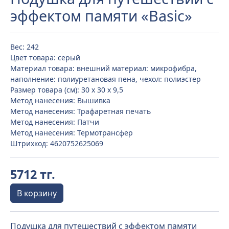
эффектом памяти «Basic»
Вес: 242
Цвет товара: серый
Материал товара: внешний материал: микрофибра,
наполнение: полиуретановая пена, чехол: полиэстер
Размер товара (см): 30 х 30 х 9,5
Метод нанесения: Вышивка
Метод нанесения: Трафаретная печать
Метод нанесения: Патчи
Метод нанесения: Термотрансфер
Штрихкод: 4620752625069
5712 тг.
В корзину
Подушка для путешествий с эффектом памяти