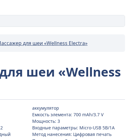
ассажер для шеи «Wellness Electra»
для шеи «Wellness
аккумулятор
Емкость элемента: 700 mAh/3.7 V
Мощность: 3
,2
Входные параметры: Micro-USB 5В/1А
ядный
Метод нанесения: Цифровая печать