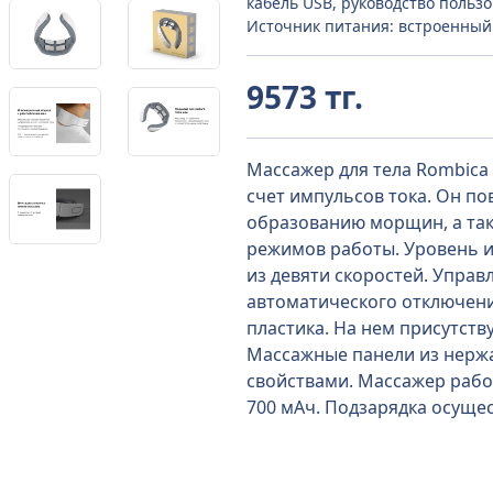
кабель USB, руководство польз
Источник питания: встроенный
9573 тг.
Массажер для тела Rombica 
счет импульсов тока. Он по
образованию морщин, а так
режимов работы. Уровень и
из девяти скоростей. Упра
автоматического отключени
пластика. На нем присутст
Массажные панели из нерж
свойствами. Массажер рабо
700 мАч. Подзарядка осущес