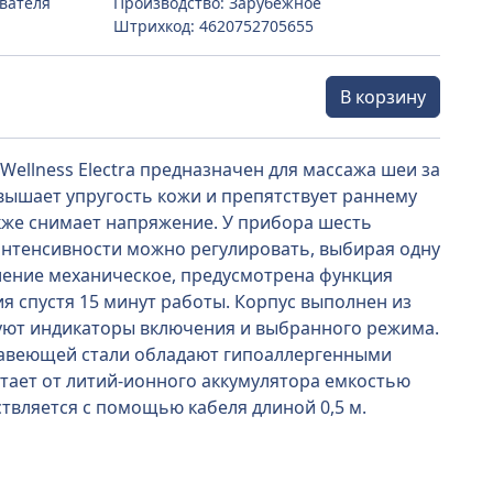
ователя
Производство: Зарубежное
Штрихкод: 4620752705655
В корзину
Wellness Electra предназначен для массажа шеи за
вышает упругость кожи и препятствует раннему
же снимает напряжение. У прибора шесть
нтенсивности можно регулировать, выбирая одну
вление механическое, предусмотрена функция
я спустя 15 минут работы. Корпус выполнен из
вуют индикаторы включения и выбранного режима.
авеющей стали обладают гипоаллергенными
тает от литий-ионного аккумулятора емкостью
твляется с помощью кабеля длиной 0,5 м.