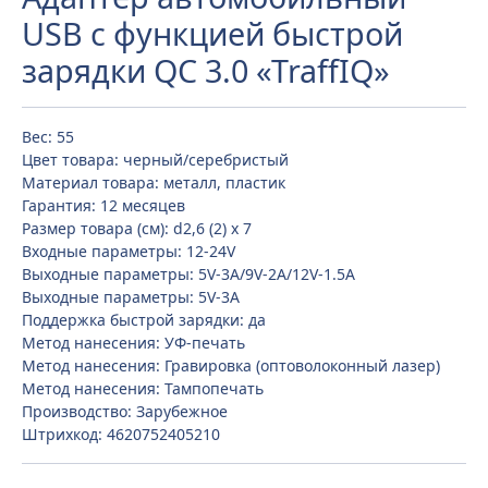
USB с функцией быстрой
зарядки QC 3.0 «TraffIQ»
Вес: 55
Цвет товара: черный/серебристый
Материал товара: металл, пластик
Гарантия: 12 месяцев
Размер товара (см): d2,6 (2) х 7
Входные параметры: 12-24V
Выходные параметры: 5V-3A/9V-2A/12V-1.5A
Выходные параметры: 5V-3A
Поддержка быстрой зарядки: да
Метод нанесения: УФ-печать
Метод нанесения: Гравировка (оптоволоконный лазер)
Метод нанесения: Тампопечать
Производство: Зарубежное
Штрихкод: 4620752405210